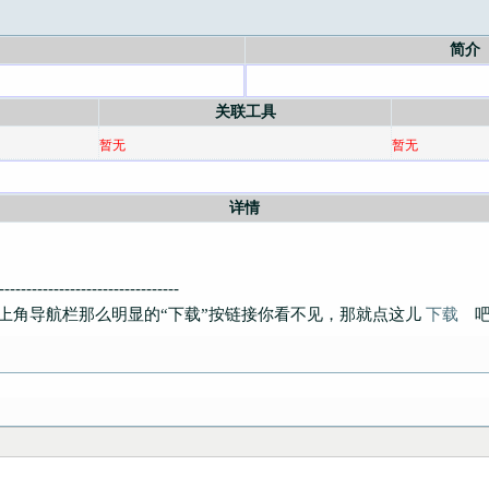
简介
关联工具
暂无
暂无
详情
--------------------------------
上角导航栏那么明显的“下载”按链接你看不见，那就点这儿
下载
吧