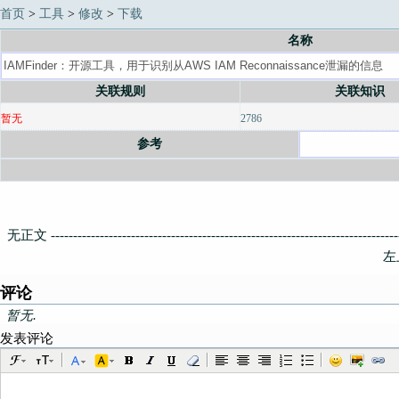
首页
>
工具
>
修改
>
下载
名称
关联规则
关联知识
暂无
2786
参考
无正文 -------------------------------------------------------------------------------
左
评论
暂无.
发表评论