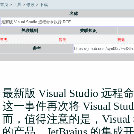
首页
>
工具
>
修改
>
下载
名称
关联规则
关联知识
暂无
暂无
暂无
参考
最新版 Visual Studio 远
这一事件再次将 Visual S
而，值得注意的是，Visual
的产品。JetBrains 的集