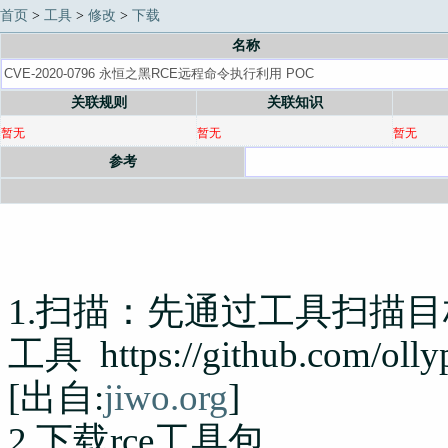
首页
>
工具
>
修改
>
下载
名称
关联规则
关联知识
暂无
暂无
暂无
参考
1.扫描：先通过工具扫描
工具 https://github.com/ol
[出自:
jiwo.org
]
2.下载rce工具包