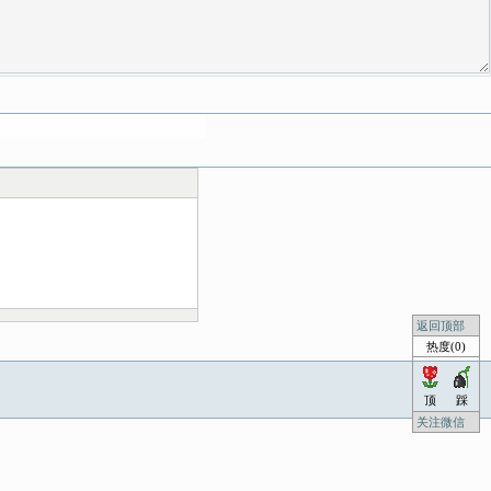
返回顶部
热度(0)
顶
踩
关注微信