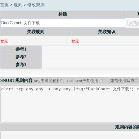
首页
>
规则
>
修改规则
标题
关联规则
关联知识
暂无
暂无
参考1
参考2
参考3
SNORT规则内容
(msg中避免使用" ; ；content严禁使用 ; \ " ，如需使用写成
规则内容的