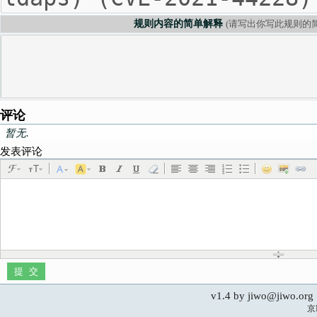
规则内容的简单解释
(请写出你写此规则的简
评论
暂无.
发表评论
v1.4 by jiwo@jiwo.
京I