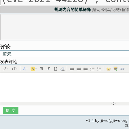
规则内容的简单解释
(请写出你写此规则的简
评论
暂无.
发表评论
v1.4 by jiwo@jiwo.
京I