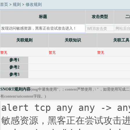
首页
>
规则
>
修改规则
标题
攻击类型
二
关联规则
关联知识
关联工具
暂无
暂无
暂无
参考1
参考2
参考3
SNORT规则内容
(msg中避免使用" ; ；content严禁使用 ; \ " ，如需使用
有content/uricontent字段。)