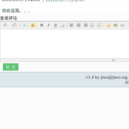
你在逗我。。。
发表评论
v1.4 by jiwo@jiwo.
京I