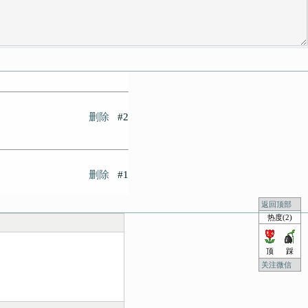
删除
#2
删除
#1
返回顶部
热度(2)
顶
踩
关注微信