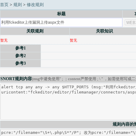
首页
>
规则
>
修改规则
标题
关联规则
关联知识
暂无
暂无
参考1
参考2
参考3
SNORT规则内容
(msg中避免使用" ; ；content严禁使用 ; \ " ，如需使用写成
规则内容的