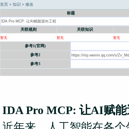
首页
>
知识
>
修改
标题
关联规则
关联知识
暂无
暂无
暂无
参考1(官网)
参考2
参考3
IDA Pro MCP: 让AI
近年来，人工智能在各个