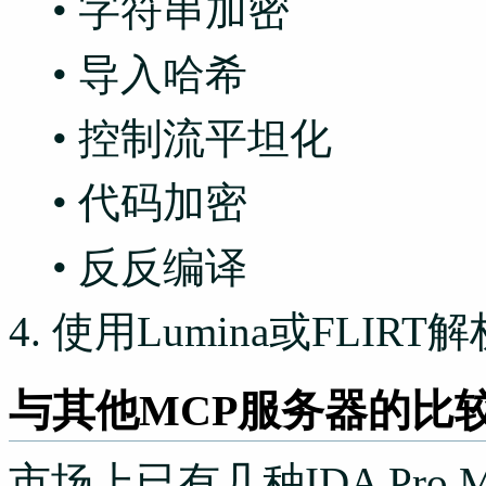
• 字符串加密
• 导入哈希
• 控制流平坦化
• 代码加密
• 反反编译
4
. 使用
Lumina
或FLIRT
与其他MCP服务器的比
市场上已有几种IDA Pro M