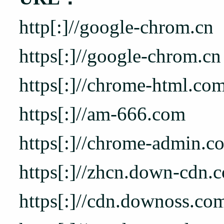
http[:]//google-chrom.cn
https[:]//google-chrom.cn
https[:]//chrome-html.co
https[:]//am-666.com
https[:]//chrome-admin.c
https[:]//zhcn.down-cdn.
https[:]//cdn.downoss.co