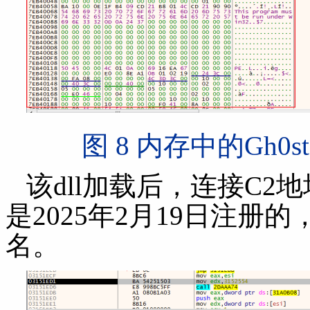
图 8 内存中的Gh0
该dll加载后，连接C2地址
是2025年2月19日注
名。