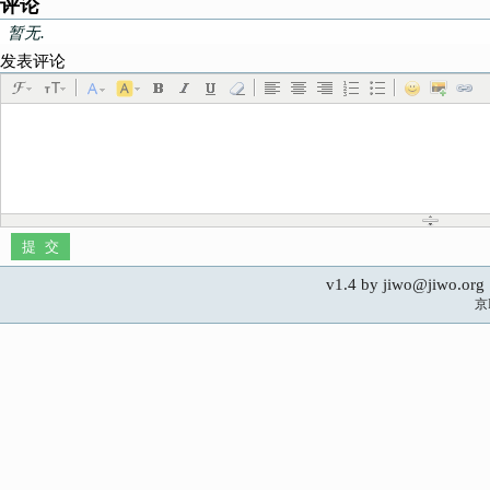
评论
暂无.
发表评论
v1.4 by jiwo@jiwo.
京I