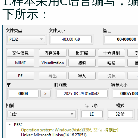
1.样本采用C语言编写，编
下所示：