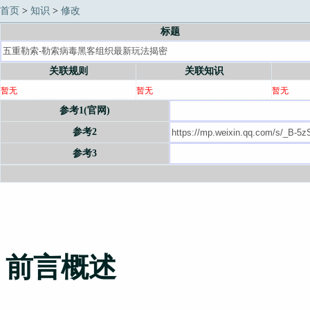
首页
>
知识
>
修改
标题
关联规则
关联知识
暂无
暂无
暂无
参考1(官网)
参考2
参考3
前言概述