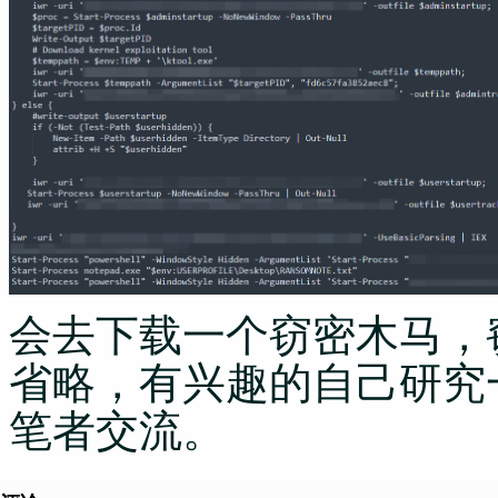
会去下载一个窃密木马，
省略，有兴趣的自己研究
笔者交流。