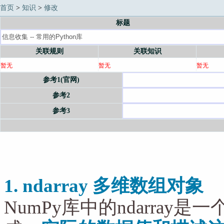
首页
>
知识
>
修改
标题
关联规则
关联知识
暂无
暂无
暂无
参考1(官网)
参考2
参考3
1. ndarray 多维数组对象
NumPy库中的ndarra