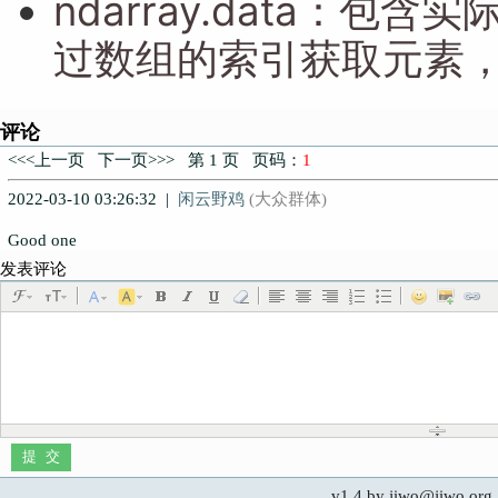
ndarray.data
：
包含实
过数组的索引获取元素
评论
<<<上一页 下一页>>> 第 1 页 页码：
1
2022-03-10 03:26:32 |
闲云野鸡
(大众群体)
Good one
发表评论
v1.4 by jiwo@jiwo.