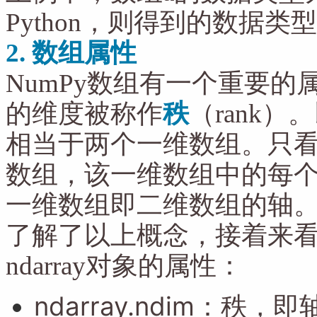
Python，则得到的数据类型
2. 数组属性
NumPy数组有一个重要的
的维度被称作
秩
（rank
相当于两个一维数组。只
数组，该一维数组中的每
一维数组即二维数组的轴
了解了以上概念，接着来看
ndarray对象的属性：
ndarray.ndim
：
秩，即