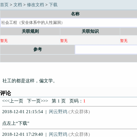
首页
>
文档
>
修改文档
>
下载
名称
关联规则
关联知识
暂无
暂无
暂无
参考
社工的都是这样，偏文学。
评论
<<<上一页 下一页>>> 第 1 页 页码：
1
2018-12-01 21:15:54 |
闲云野鸡
(大众群体)
点左上“下载”
2018-12-01 17:29:40 |
闲云野鸡
(大众群体)