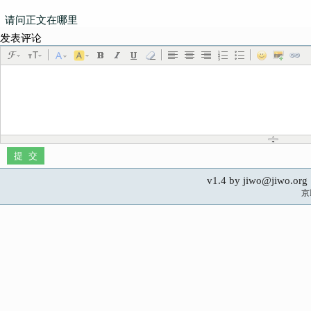
请问正文在哪里
发表评论
v1.4 by jiwo@jiwo.
京I