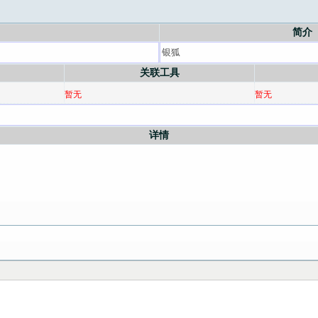
简介
关联工具
暂无
暂无
详情