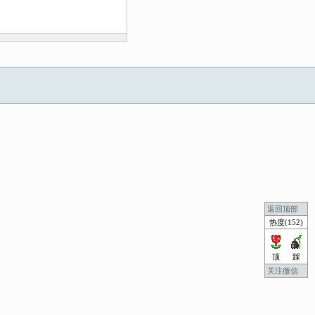
返回顶部
热度(152)
顶
踩
关注微信