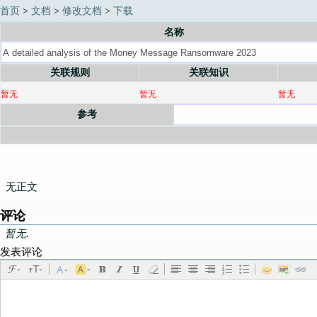
首页
>
文档
>
修改文档
>
下载
名称
关联规则
关联知识
暂无
暂无
暂无
参考
无正文
评论
暂无.
发表评论