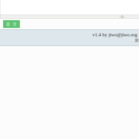
v1.4 by jiwo@jiwo.
京I