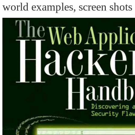
world examples, screen shots 