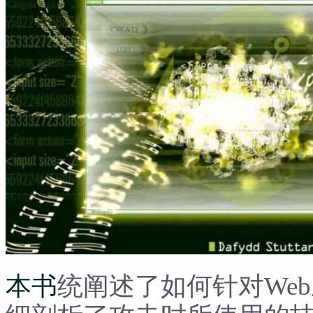
本书
统阐述了如何针对We