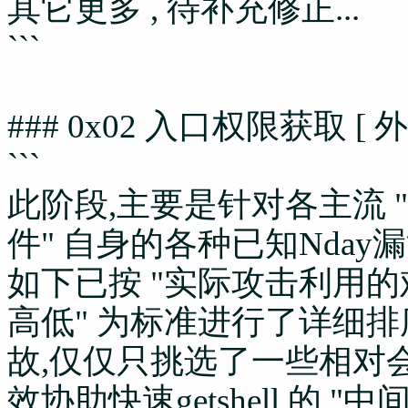
其它更多 , 待补充修正...
```
### 0x02 入口权限获取 [ 
```
此阶段,主要是针对各主流 "中
件" 自身的各种已知Nday
如下已按 "实际攻击利用的难易
高低" 为标准进行了详细
故,仅仅只挑选了一些相对
效协助快速getshell 的 "中间