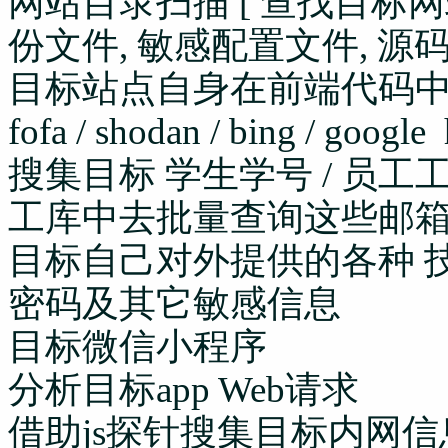
网站目录扫描 [ 查找目标
份文件, 敏感配置文件, 源码 , 别
目标站点自身在前端代码
fofa / shodan / bing / goo
搜集目标 学生学号 / 员工工
工库中去批量查询这些邮箱
目标自己对外提供的各种 技术
密码及其它敏感信息
目标微信小程序
分析目标app Web请求
借助js探针搜集目标内网信