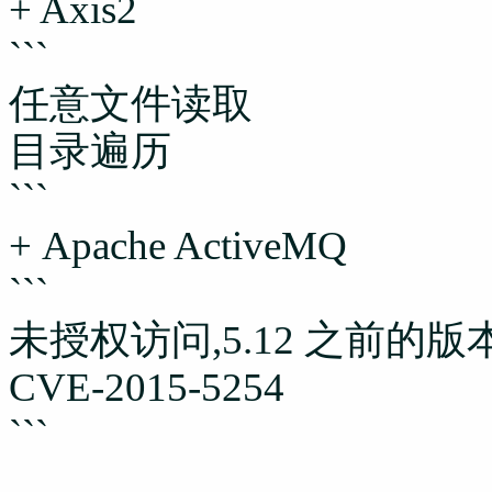
+ Axis2
```
任意文件读取
目录遍历
```
+ Apache ActiveMQ
```
未授权访问,5.12 之前的版本 f
CVE-2015-5254
```