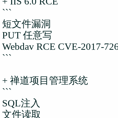
+ IIS 6.0 RCE
```
短文件漏洞
PUT 任意写
Webdav RCE CVE-2017-72
```
+ 禅道项目管理系统
```
SQL注入
文件读取