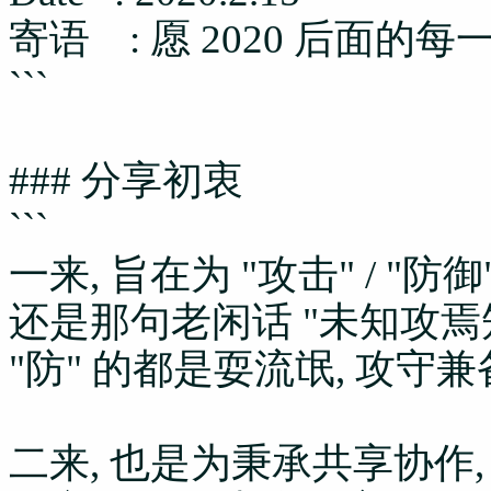
寄语 : 愿 2020 后面的
```
### 分享初衷
```
一来, 旨在为 "攻击" / 
还是那句老闲话 "未知攻焉知
"防" 的都是耍流氓, 攻
二来, 也是为秉承共享协作,