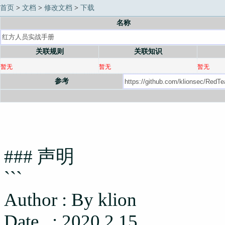
首页
>
文档
>
修改文档
>
下载
名称
关联规则
关联知识
暂无
暂无
暂无
参考
### 声明
```
Author : By klion
Date : 2020.2.15