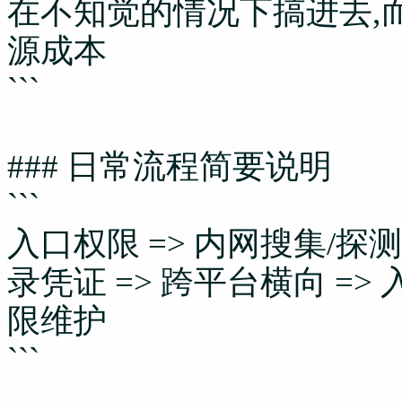
在不知觉的情况下搞进去,
源成本
```
### 日常流程简要说明
```
入口权限 => 内网搜集/探测 
录凭证 => 跨平台横向 => 
限维护
```