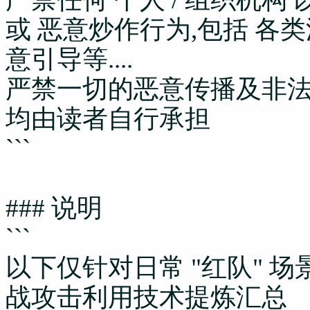
或 恶意炒作行为,包括 各
意引导等....
严禁一切的恶意传播及非法
均由读者自行承担
```
### 说明
```
以下仅针对日常 "红队" 
战攻击利用技术提炼汇总