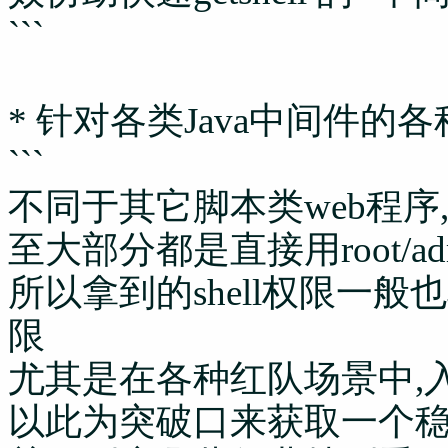
```
* 针对各类Java中间件的
```
不同于其它脚本类web程序,
至大部分都是直接用root/admin
所以拿到的shell权限一
限
尤其是在各种红队场景中,
以此为突破口来获取一个