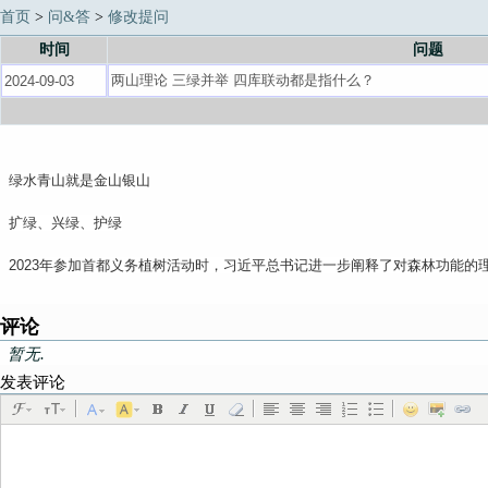
首页
>
问&答
>
修改提问
时间
问题
绿水青山就是金山银山
扩绿、兴绿、护绿
2023年参加首都义务植树活动时，习近平总书记进一步阐释了对森林功能的
评论
暂无.
发表评论