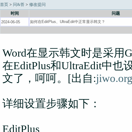
首页
>
问&答
>
修改提问
时间
问题
Word在显示韩文时是采用
在EditPlus和UltraE
文了，呵呵。[出自:
jiwo.or
详细设置步骤如下：
EditPlus