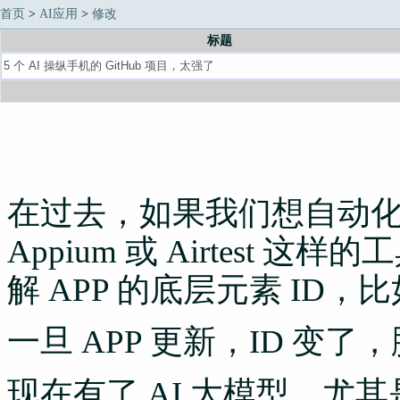
首页
>
AI应用
>
修改
标题
在过去，如果我们想自动
Appium 或 Airtest
解 APP 的底层元素 ID，比如 re
一旦 APP 更新，ID 变
现在有了 AI 大模型，尤其