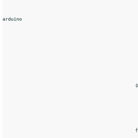
arduino