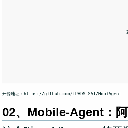
						复制代码

开源地址：https:
//github.com/IPADS-SAI/MobiAgent
02、Mobile-Agent