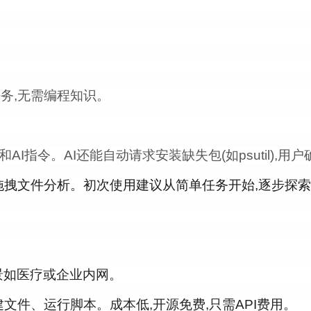
务,无需编程知识。
令和AI指令。AI还能自动请求安装缺失包(如psutil),
持拖拽文件分析。初次使用建议从简单任务开始,逐步探
景如医疗或企业内网。
建文件、运行脚本。成本低,开源免费,只需API费用。