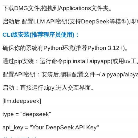
下载DMG文件,拖拽到Applications文件夹。
启动后,配置LLM API密钥(支持DeepSeek等模型
CLI版安装(推荐程序员使用)：
确保你的系统有Python环境(推荐Python 3.12+)。
通过
pip
安装：运行命令
pip install aipyapp
(或用uv工
配置API密钥：安装后,编辑配置文件
~/.aipyapp/aipy
启动：直接运行
aipy
,进入交互界面。
[llm.deepseek]
type = "deepseek"
api_key = "Your DeepSeek API Key"