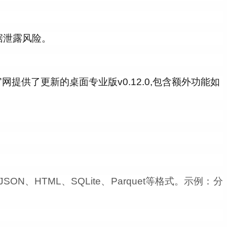
据泄露风险。
),但官网提供了更新的桌面专业版v0.12.0,包含额外功能如
N、HTML、SQLite、Parquet等格式。示例：分