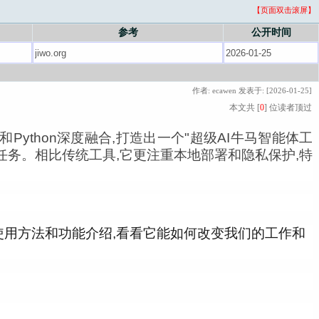
【页面双击滚屏】
参考
公开时间
作者: ecawen 发表于: [2026-01-25]
本文共 [
0
] 位读者顶过
)和Python深度融合,打造出一个"超级AI牛马智能体工
杂任务。相比传统工具,它更注重本地部署和隐私保护,特
安装使用方法和功能介绍,看看它能如何改变我们的工作和