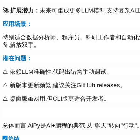
🚀 扩展潜力：
未来可集成更多LLM模型,支持复杂AI
应用场景：
特别适合数据分析师、程序员、科研工作者和自动化爱好
备,解放双手。
潜在问题：
⚠️ 依赖LLM准确性,代码出错需手动调试。
⚠️ 新版本更新频繁,建议关注GitHub releases。
⚠️ 桌面版虽易用,但CLI版更适合开发者。
总体而言,AiPy是AI+编程的典范,从"聊天"转向
✓
总结