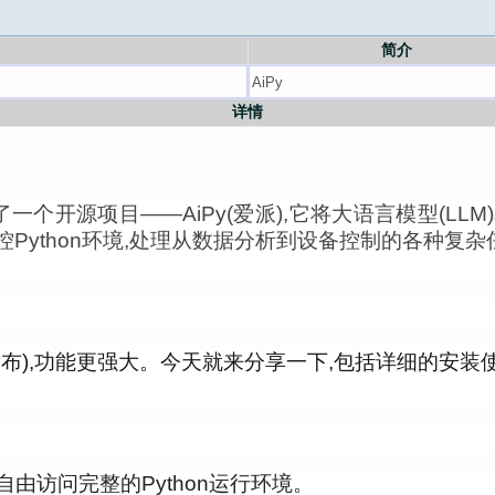
简介
详情
一个开源项目——AiPy(爱派),它将大语言模型(LLM
操控Python环境,处理从数据分析到设备控制的各种复
6日发布),功能更强大。今天就来分享一下,包括详细的
一样自由访问完整的Python运行环境。