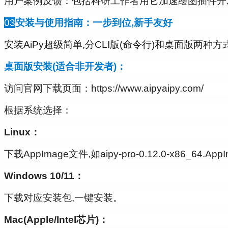
用户案例反馈：包括科研工作者用它加速绘图插件开
03
安装与使用指南：一步到位,新手友好
安装AiPy超级简单,分CLI版(命令行)和桌面版两种
桌面版安装(适合非开发者)：
访问官网下载页面：https://www.aipyaipy.com/
根据系统选择：
Linux：
下载AppImage文件,如
aipy-pro-0.12.0-x86_64.App
Windows 10/11：
下载对应安装包,一键安装。
Mac(Apple/Intel芯片)：