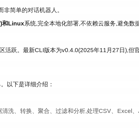
,而非简单的对话机器人。
)和Linux
系统,完全本地化部署,不依赖云服务,避免数
社区活跃。最新
CLI
版本为v0.4.0(2025年11月27日
工具。以下是详细介绍：
清洗、转换、聚合、过滤和分析,处理CSV、Excel、JSO