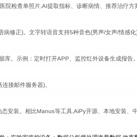
上传医院检查单照片,AI提取指标、诊断病情、推荐治疗
语病修正)。文字转语音支持5种音色(男声/女声/情感化
据库。示例：定时打开APP、监控红外设备生成报告
括连接邮件服务器)。
动态安装。相比Manus等工具,AiPy开源、本地安装