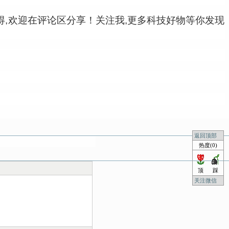
用心得,欢迎在评论区分享！关注我,更多科技好物等你发现
返回顶部
热度(0)
顶
踩
关注微信