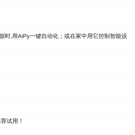
据时,用AiPy一键自动化；或在家中用它控制智能设
推荐试用！