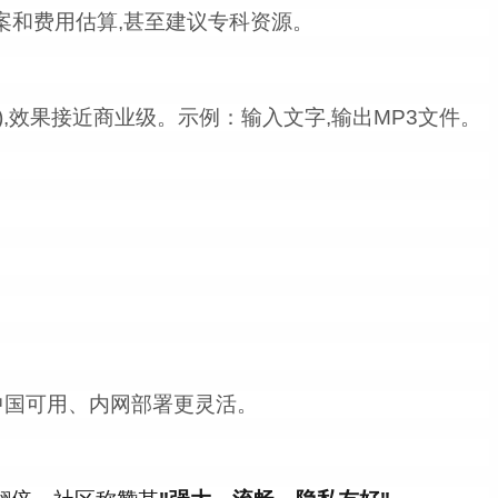
方案和费用估算,甚至建议专科资源。
),效果接近商业级。示例：输入文字,输出MP3文件。
。
、中国可用、内网部署更灵活。