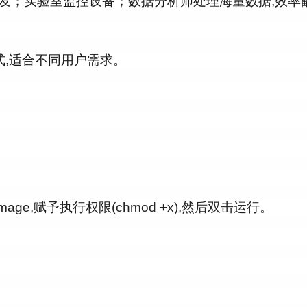
发；实验室监控设备；数据分析师处理海量数据,效率
方式,适合不同用户需求。
Image
,赋予执行权限(chmod +x),然后双击运行。